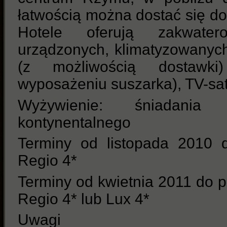
łatwością można dostać się d
Hotele oferują zakwate
urządzonych, klimatyzowanyc
(z możliwością dostawk
wyposażeniu suszarka), TV-sat
Wyżywienie: śniadani
kontynentalnego
Terminy od listopada 2010 
Regio 4*
Terminy od kwietnia 2011 do p
Regio 4* lub Lux 4*
Uwagi