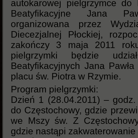
autokarowej pielgrzymce do
Beatyfikacyjne Jana Pa
organizowana przez Wydzia
Diecezjalnej Płockiej, rozpo
zakończy 3 maja 2011 roku
pielgrzymki będzie udzi
Beatyfikacyjnych Jana Pawła 
placu św. Piotra w Rzymie.
Program pielgrzymki:
Dzień 1 (28.04.2011) – godz.
do Częstochowy, gdzie przewi
we Mszy św. Z Częstochowy
gdzie nastąpi zakwaterowanie i