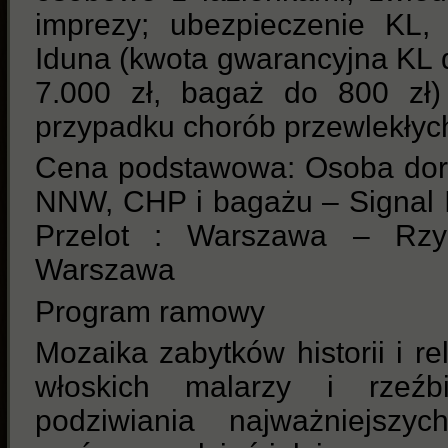
imprezy; ubezpieczenie KL
Iduna (kwota gwarancyjna KL
7.000 zł, bagaż do 800 zł)
przypadku chorób przewlekłyc
Cena podstawowa: Osoba doro
NNW, CHP i bagażu – Signal 
Przelot : Warszawa – Rz
Warszawa
Program ramowy
Mozaika zabytków historii i rel
włoskich malarzy i rzeźb
podziwiania najważniejszy