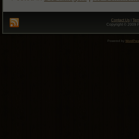
Contact Us
|
Ter
Copyright © 2009 P
Powered by
WordPre