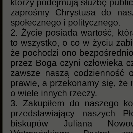
którzy podejmują służbę publi
zaprośmy Chrystusa do nasz
społecznego i politycznego.
2. Życie posiada wartość, kt
to wszystko, o co w życiu zabi
że pochodzi ono bezpośrednio
przez Boga czyni człowieka c
zawsze naszą codzienność o
prawie, a przekonamy się, że 
o wiele innych rzeczy.
3. Zakupiłem do naszego koś
przedstawiający naszych Pł
biskupów Juliana Nowo