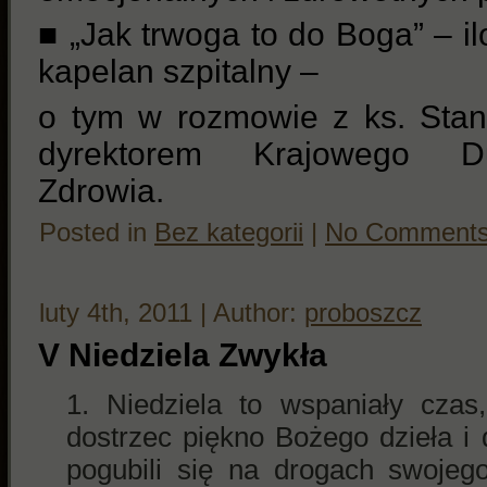
■ „Jak trwoga to do Boga” – i
kapelan szpitalny –
o tym w rozmowie z ks. Sta
dyrektorem Krajowego Du
Zdrowia.
Posted in
Bez kategorii
|
No Comments
luty 4th, 2011 | Author:
proboszcz
V Niedziela Zwykła
Niedziela to wspaniały czas
dostrzec piękno Bożego dzieła i d
pogubili się na drogach swojeg