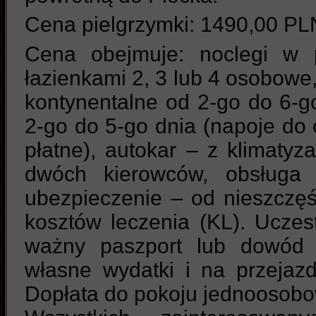
Cena pielgrzymki: 1490,00 PL
Cena obejmuje: noclegi w 
łazienkami 2, 3 lub 4 osobowe
kontynentalne od 2-go do 6-g
2-go do 5-go dnia (napoje do
płatne), autokar – z klimatyza
dwóch kierowców, obsługa p
ubezpieczenie – od nieszczę
kosztów leczenia (KL). Uczes
ważny paszport lub dowód o
własne wydatki i na przejaz
Dopłata do pokoju jednoosobo