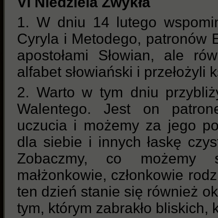
VI Niedziela Zwykła
1. W dniu 14 lutego wspomin
Cyryla i Metodego, patronów Eu
apostołami Słowian, ale rów
alfabet słowiański i przełożyli k
2. Warto w tym dniu przybliż
Walentego. Jest on patron
uczucia i możemy za jego p
dla siebie i innych łaskę czyst
Zobaczmy, co możemy so
małżonkowie, członkowie rodz
ten dzień stanie się również o
tym, którym zabrakło bliskich, 