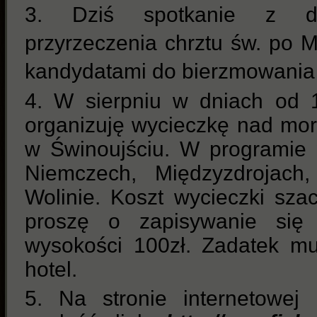
3. Dziś spotkanie z dz
przyrzeczenia chrztu św. po M
kandydatami do bierzmowania 
4. W sierpniu w dniach od 1
organizuję wycieczkę nad mor
w Świnoujściu. W programie 
Niemczech, Międzyzdrojach
Wolinie. Koszt wycieczki sza
proszę o zapisywanie si
wysokości 100zł. Zadatek mu
hotel.
5. Na stronie internetowej