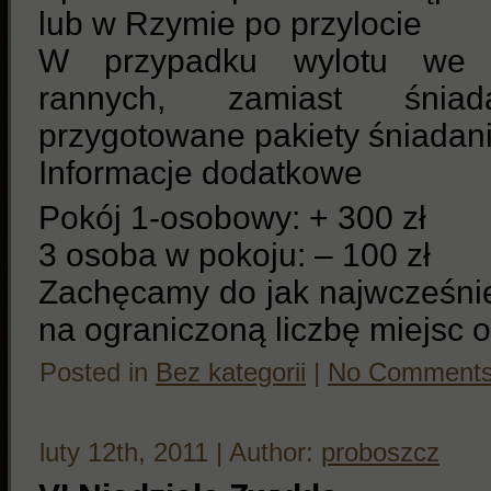
lub w Rzymie po przylocie
W przypadku wylotu we 
rannych, zamiast śnia
przygotowane pakiety śniadan
Informacje dodatkowe
Pokój 1-osobowy: + 300 zł
3 osoba w pokoju: – 100 zł
Zachęcamy do jak najwcześnie
na ograniczoną liczbę miejsc o
Posted in
Bez kategorii
|
No Comments
luty 12th, 2011 | Author:
proboszcz