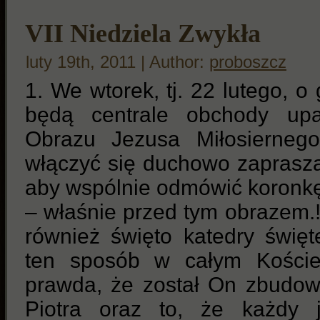
VII Niedziela Zwykła
luty 19th, 2011 | Author:
proboszcz
1. We wtorek, tj. 22 lutego, o
będą centrale obchody upam
Obrazu Jezusa Miłosiernego
włączyć się duchowo zaprasz
aby wspólnie odmówić koronkę
– właśnie przed tym obrazem.
również święto katedry święt
ten sposób w całym Kościel
prawda, że został On zbudow
Piotra oraz to, że każdy 