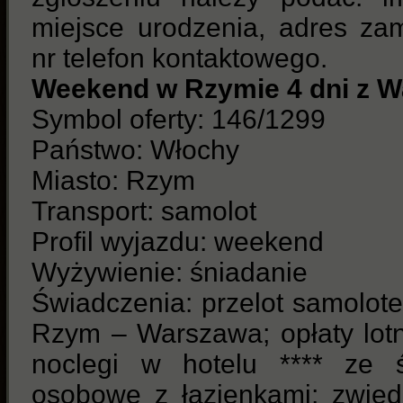
miejsce urodzenia, adres za
nr telefon kontaktowego.
Weekend w Rzymie 4 dni z 
Symbol oferty: 146/1299
Państwo: Włochy
Miasto: Rzym
Transport: samolot
Profil wyjazdu: weekend
Wyżywienie: śniadanie
Świadczenia: przelot samolot
Rzym – Warszawa; opłaty lotn
noclegi w hotelu **** ze ś
osobowe z łazienkami; zwie