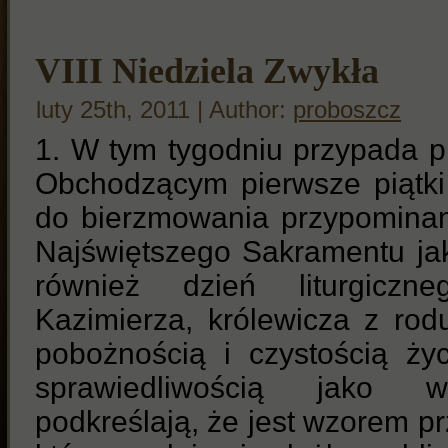
VIII Niedziela Zwykła
luty 25th, 2011 | Author:
proboszcz
1. W tym tygodniu przypada p
Obchodzącym pierwsze piątki
do bierzmowania przypominam
Najświętszego Sakramentu jak
również dzień liturgicz
Kazimierza, królewicza z rod
pobożnością i czystością życ
sprawiedliwością jako w
podkreślają, że jest wzorem pr