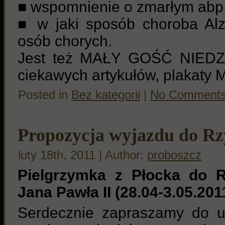
■ wspomnienie o zmarłym abp.
■ w jaki sposób choroba Alz
osób chorych.
Jest też MAŁY GOŚĆ NIEDZI
ciekawych artykułów, plakaty M
Posted in
Bez kategorii
|
No Comments
Propozycja wyjazdu do R
luty 18th, 2011 | Author:
proboszcz
Pielgrzymka z Płocka do R
Jana Pawła II (28.04-3.05.2011
Serdecznie zapraszamy do ud