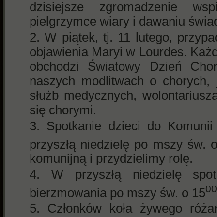
dzisiejsze zgromadzenie ws
pielgrzymce wiary i dawaniu świa
W piątek, tj. 11 lutego, przyp
objawienia Maryi w Lourdes. Każd
obchodzi Światowy Dzień Cho
naszych modlitwach o chorych, 
służb medycznych, wolontariusza
się chorymi.
Spotkanie dzieci do Komunii
przyszłą niedzielę po mszy św. 
komunijną i przydzielimy rolę.
W przyszłą niedzielę spo
00
bierzmowania po mszy św. o 15
Członków koła żywego róża