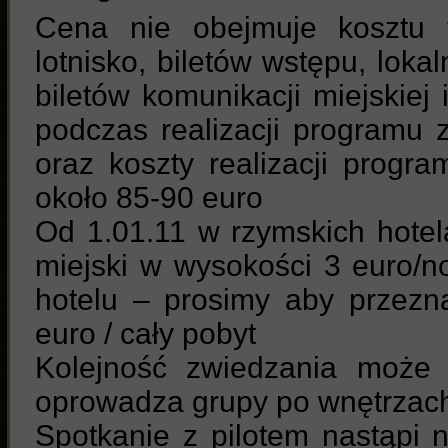
Cena nie obejmuje kosztu tr
lotnisko, biletów wstępu, lok
biletów komunikacji miejskiej
podczas realizacji programu 
oraz koszty realizacji progr
około 85-90 euro
Od 1.01.11 w rzymskich hote
miejski w wysokości 3 euro/no
hotelu – prosimy aby przezn
euro / cały pobyt
Kolejność zwiedzania może u
oprowadza grupy po wnętrza
Spotkanie z pilotem nastąpi 