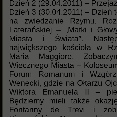
Dzień 2 (29.04.2011) – Przeja
Dzień 3 (30.04.2011) – Dzień 
na zwiedzanie Rzymu. Rozp
Laterańskiej – „Matki i Gło
Miasta i Świata”. Nast
największego kościoła w Rz
Maria Maggiore. Zobacz
Wiecznego Miasta – Koloseum
Forum Romanum i Wzgórze 
Wenecki, gdzie na Ołtarzu Oj
Wiktora Emanuela II – pie
Będziemy mieli także okazj
Fontanny de Trevi i zob