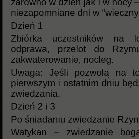
zarówno w dzień jak i w nocy
niezapomniane dni w “wieczny
Dzień 1
Zbiórka uczestników na l
odprawa, przelot do Rzymu
zakwaterowanie, nocleg.
Uwaga: Jeśli pozwolą na to
pierwszym i ostatnim dniu bę
zwiedzania.
Dzień 2 i 3
Po śniadaniu zwiedzanie Rzym
Watykan – zwiedzanie bog