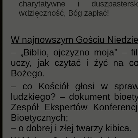
charytatywne i duszpaster
wdzięczność, Bóg zapłać!
W najnowszym Gościu Niedzi
– „Biblio, ojczyzno moja” – f
uczy, jak czytać i żyć na c
Bożego.
– co Kościół głosi w spraw
ludzkiego? – dokument bioet
Zespół Ekspertów Konferencj
Bioetycznych;
– o dobrej i złej twarzy kibica.