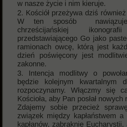
w nasze życie i nim kieruje.
Kościół przeżywa dziś również
W ten sposób nawiązuje
chrześcijańskiej ikonogr
przedstawiającego Go jako past
ramionach owcę, którą jest każ
dzień poświęcony jest modlitwi
zakonne.
Intencja modlitwy o powoła
będzie kolejnym kwartalnym d
rozpoczynamy. Włączmy się c
Kościoła, aby Pan posłał nowych 
Zdajemy sobie przecież sprawę 
związek między kapłaństwem a E
kapłanów, zabraknie Eucharystii, a