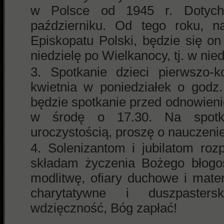
w Polsce od 1945 r. Dotych
październiku. Od tego roku, n
Episkopatu Polski, będzie się o
niedzielę po Wielkanocy, tj. w nie
Spotkanie dzieci pierwszo-
kwietnia w poniedziałek o godz
będzie spotkanie przed odnowien
w środę o 17.30. Na spotk
uroczystością, proszę o nauczenie
Solenizantom i jubilatom ro
składam życzenia Bożego błogos
modlitwę, ofiary duchowe i mate
charytatywne i duszpaster
wdzięczność, Bóg zapłać!