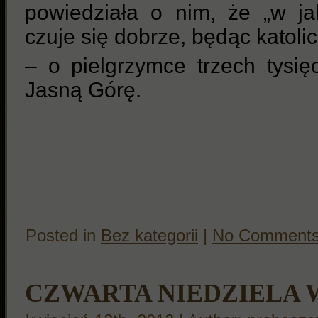
powiedziała o nim, że „w ja
czuje się dobrze, będąc katolic
– o pielgrzymce trzech tysię
Jasną Górę.
Posted in
Bez kategorii
|
No Comments
CZWARTA NIEDZIELA