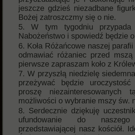
jeszcze gdzieś niezadbane figur
Bożej zatroszczmy się o nie.
W tym tygodniu przypada p
Nabożeństwo i spowiedź będzie o 
Koła Różańcowe naszej parafii 
odmawiać różaniec przed mszą 
pierwsze zapraszam koło z Króle
W przyszłą niedzielę siedemnaś
przeżywać będzie uroczystość
proszę niezainteresowanych t
możliwości o wybranie mszy św. n
Serdecznie dziękuję uczestnik
ufundowanie do naszego 
przedstawiającej nasz kościół. I