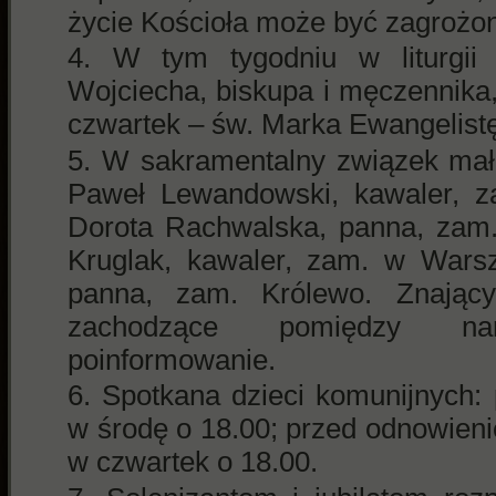
życie Kościoła może być zagrożo
W tym tygodniu w liturgii
Wojciecha, biskupa i męczennika
czwartek – św. Marka Ewangelistę
W sakramentalny związek małż
Paweł Lewandowski, kawaler, z
Dorota Rachwalska, panna, zam
Kruglak, kawaler, zam. w Warsz
panna, zam. Królewo. Znający
zachodzące pomiędzy na
poinformowanie.
Spotkana dzieci komunijnych:
w środę o 18.00; przed odnowien
w czwartek o 18.00.