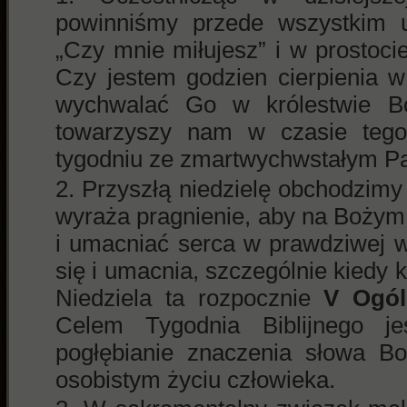
powinniśmy przede wszystkim u
„Czy mnie miłujesz” i w prostoci
Czy jestem godzien cierpienia 
wychwalać Go w królestwie Bo
towarzyszy nam w czasie tego
tygodniu ze zmartwychwstałym P
Przyszłą niedzielę obchodzimy j
wyraża pragnienie, aby na Bożym
i umacniać serca w prawdziwej 
się i umacnia, szczególnie kiedy
Niedziela ta rozpocznie
V Ogól
Celem Tygodnia Biblijnego j
pogłębianie znaczenia słowa B
osobistym życiu człowieka.