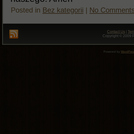
Posted in
Bez kategorii
|
No Comments
Contact Us
|
Ter
Copyright © 2009 P
Powered by
WordPre