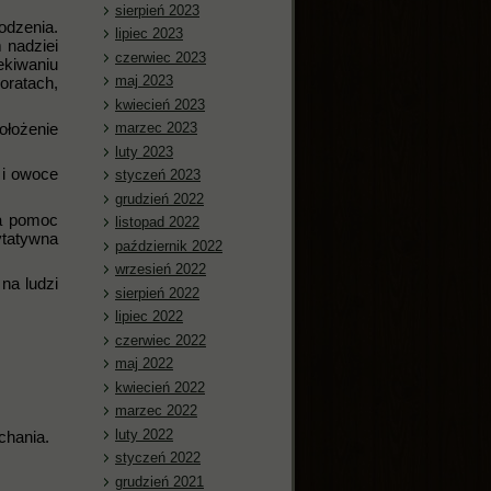
sierpień 2023
odzenia.
lipiec 2023
 nadziei
czerwiec 2023
ekiwaniu
maj 2023
oratach,
kwiecień 2023
ołożenie
marzec 2023
luty 2023
 i owoce
styczeń 2023
grudzień 2022
na pomoc
listopad 2022
ytatywna
październik 2022
wrzesień 2022
na ludzi
sierpień 2022
lipiec 2022
czerwiec 2022
maj 2022
kwiecień 2022
marzec 2022
luty 2022
chania.
styczeń 2022
grudzień 2021