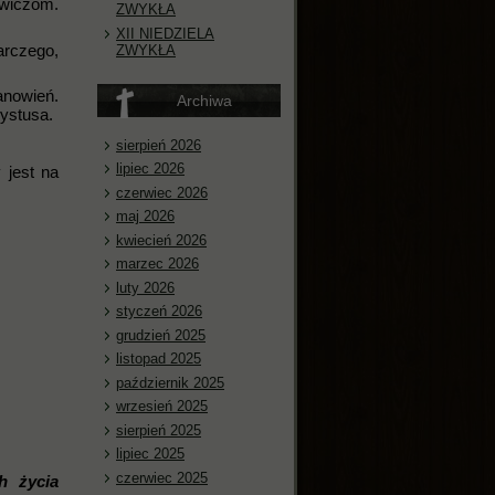
owiczom.
ZWYKŁA
XII NIEDZIELA
arczego,
ZWYKŁA
anowień.
Archiwa
rystusa.
sierpień 2026
lipiec 2026
 jest na
czerwiec 2026
maj 2026
kwiecień 2026
marzec 2026
luty 2026
styczeń 2026
grudzień 2025
listopad 2025
październik 2025
wrzesień 2025
sierpień 2025
lipiec 2025
czerwiec 2025
h życia