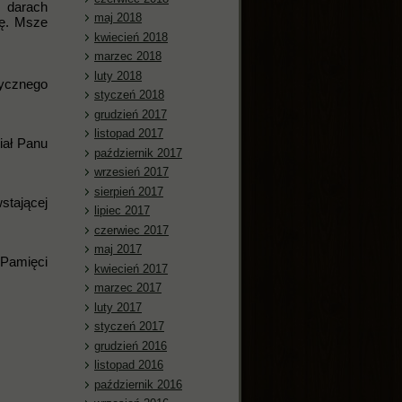
o darach
maj 2018
nę. Msze
kwiecień 2018
marzec 2018
luty 2018
zycznego
styczeń 2018
grudzień 2017
listopad 2017
iał Panu
październik 2017
wrzesień 2017
sierpień 2017
stającej
lipiec 2017
czerwiec 2017
maj 2017
 Pamięci
kwiecień 2017
marzec 2017
luty 2017
styczeń 2017
grudzień 2016
listopad 2016
październik 2016