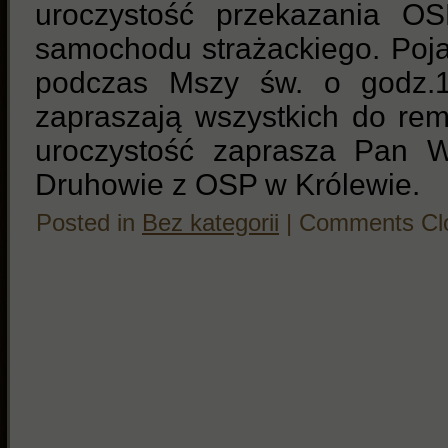
uroczystość przekazania O
samochodu strażackiego. Poj
podczas Mszy św. o godz.11
zapraszają wszystkich do re
uroczystość zaprasza Pan W
Druhowie z OSP w Królewie.
Posted in
Bez kategorii
|
Comments Cl