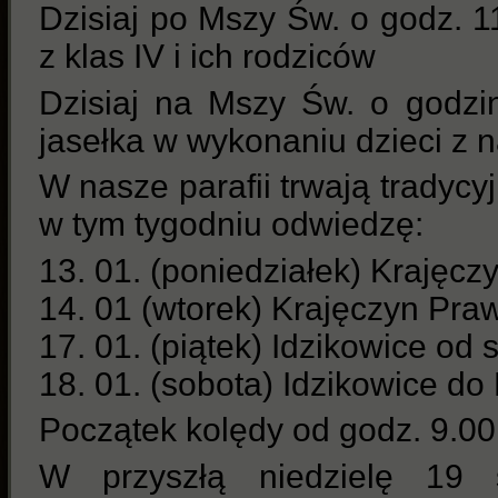
Dzisiaj po Mszy Św. o godz. 11
z klas IV i ich rodziców
Dzisiaj na Mszy Św. o godzi
jasełka w wykonaniu dzieci z n
W nasze parafii trwają tradyc
w tym tygodniu odwiedzę:
13. 01. (poniedziałek) Krajęc
14. 01 (wtorek) Krajęczyn Pra
17. 01. (piątek) Idzikowice od 
18. 01. (sobota) Idzikowice d
Początek kolędy od godz. 9.00
W przyszłą niedzielę 19 s