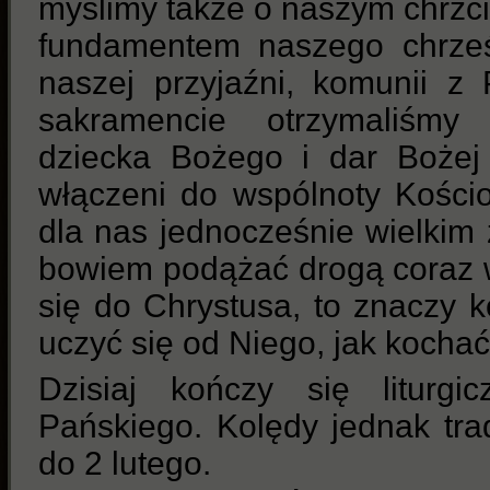
myślimy także o naszym chrzcie
fundamentem naszego chrześc
naszej przyjaźni, komunii 
sakramencie otrzymaliśmy
dziecka Bożego i dar Bożej 
włączeni do wspólnoty Kościoł
dla nas jednocześnie wielki
bowiem podążać drogą coraz 
się do Chrystusa, to znaczy 
uczyć się od Niego, jak kochać 
Dzisiaj kończy się liturgi
Pańskiego. Kolędy jednak tr
do 2 lutego.