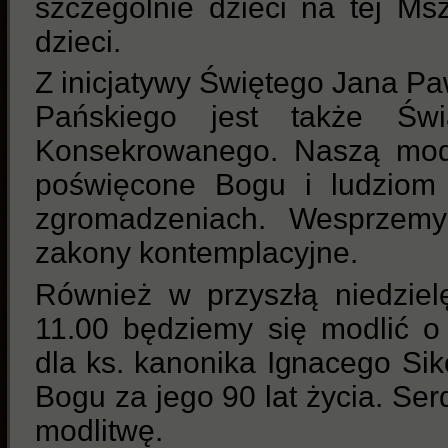
szczególnie dzieci na tej Ms
dzieci.
Z inicjatywy Świętego Jana Paw
Pańskiego jest także Św
Konsekrowanego. Naszą mod
poświęcone Bogu i ludziom
zgromadzeniach. Wesprzemy
zakony kontemplacyjne.
Również w przyszłą niedzie
11.00 będziemy się modlić o
dla ks. kanonika Ignacego Si
Bogu za jego 90 lat życia. Se
modlitwę.