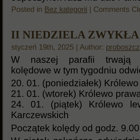
Posted in
Bez kategorii
|
Comments Cl
II NIEDZIELA ZWYKŁA
styczeń 19th, 2025 | Author:
proboszcz
W naszej parafii trwają t
kolędowe w tym tygodniu odwi
20. 01. (poniedziałek) Królewo
21. 01. (wtorek) Królewo praw
24. 01. (piątek) Królewo l
Karczewskich
Początek kolędy od godz. 9.00