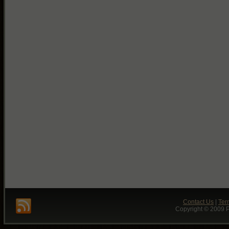
Contact Us
|
Ter
Copyright © 2009 P