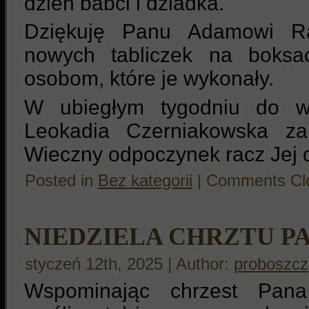
dzień babci i dziadka.
Dziękuję Panu Adamowi R
nowych tabliczek na boksa
osobom, które je wykonały.
W ubiegłym tygodniu do wi
Leokadia Czerniakowska za
Wieczny odpoczynek racz Jej
Posted in
Bez kategorii
|
Comments Cl
NIEDZIELA CHRZTU P
styczeń 12th, 2025 | Author:
proboszcz
Wspominając chrzest Pan