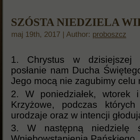
SZÓSTA NIEDZIELA W
maj 19th, 2017 | Author:
proboszcz
1. Chrystus w dzisiejszej l
posłanie nam Ducha Świętego
Jego mocą nie zagubimy celu 
2. W poniedziałek, wtorek 
Krzyżowe, podczas których
urodzaje oraz w intencji głodu
3. W następną niedzielę ś
Wniebowstąpienia Pańskiego.