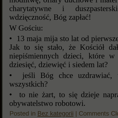
charytatywne i duszpasters
wdzięczność, Bóg zapłać!
W Gościu:
• 13 maja mija sto lat od pierwsz
Jak to się stało, że Kościół da
niepiśmiennych dzieci, które w
dziesięć, dziewięć i siedem lat?
• jeśli Bóg chce uzdrawiać, 
wszystkich?
• to nie żart, to się dzieje na
obywatelstwo robotowi.
Posted in
Bez kategorii
|
Comments Cl