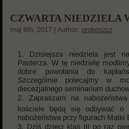
CZWARTA NIEDZIELA
maj 6th, 2017 | Author:
proboszcz
Dzisiejsza niedziela jest 
Pasterza. W tę niedzielę modlim
dobre powołania do kapłań
Szczególnie polecajmy w mo
diecezjalnego seminarium ducho
Zapraszam na nabożeństwa
kościele będą się odbywać o 
nabożeństwa przy figurach Matki 
Dziś dzieci klas III po raz p