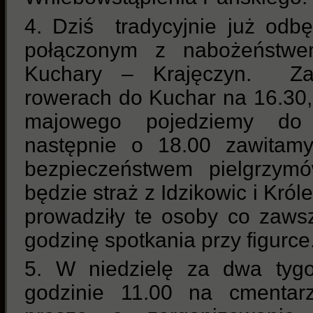
4. Dziś tradycyjnie już odbę
połączonym z nabożeństw
Kuchary – Krajęczyn. Za
rowerach do Kuchar na 16.30,
majowego pojedziemy do 
następnie o 18.00 zawitam
bezpieczeństwem pielgrzym
będzie straż z Idzikowic i Kró
prowadziły te osoby co zawsz
godzinę spotkania przy figurce
5. W niedzielę za dwa tyg
godzinie 11.00 na cmentar