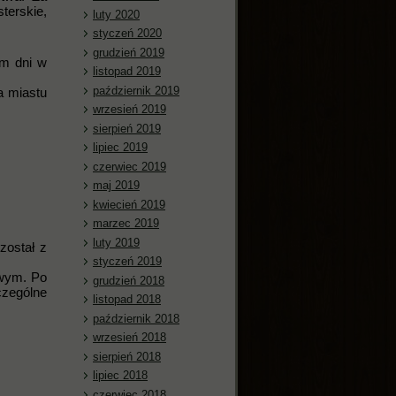
terskie,
luty 2020
styczeń 2020
grudzień 2019
em dni w
listopad 2019
październik 2019
a miastu
wrzesień 2019
sierpień 2019
lipiec 2019
czerwiec 2019
maj 2019
kwiecień 2019
marzec 2019
luty 2019
został z
styczeń 2019
owym. Po
grudzień 2018
zególne
listopad 2018
październik 2018
wrzesień 2018
sierpień 2018
lipiec 2018
czerwiec 2018