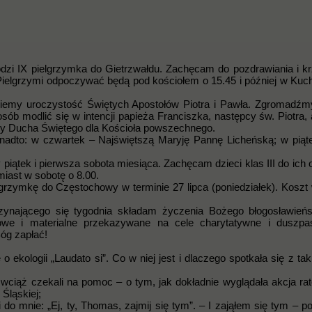
odzi IX pielgrzymka do Gietrzwałdu. Zachęcam do pozdrawiania i kr
Pielgrzymi odpoczywać będą pod kościołem o 15.45 i później w Kuc
ziemy uroczystość Świętych Apostołów Piotra i Pawła. Zgromadźm
ób modlić się w intencji papieża Franciszka, następcy św. Piotra,
cy Ducha Świętego dla Kościoła powszechnego.
adto: w czwartek – Najświętszą Maryję Pannę Licheńską; w piąt
iątek i pierwsza sobota miesiąca. Zachęcam dzieci klas III do ich o
iast w sobotę o 8.00.
lgrzymkę do Częstochowy w terminie 27 lipca (poniedziałek). Koszt
czynającego się tygodnia składam życzenia Bożego błogosławień
howe i materialne przekazywane na cele charytatywne i duszpas
óg zapłać!
o ekologii „Laudato si”. Co w niej jest i dlaczego spotkała się z ta
by wciąż czekali na pomoc – o tym, jak dokładnie wyglądała akcja ra
Śląskiej;
o mnie: „Ej, ty, Thomas, zajmij się tym”. – I zająłem się tym – po