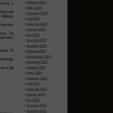
sierpień 2023
roszę o
lipiec 2023
chore lub
czerwiec 2023
 dlatego
maj 2023
kwiecień 2023
Zachęcam
marzec 2023
stwa. Za
luty 2023
terskie,
styczeń 2023
grudzień 2022
wiata. W
listopad 2022
październik 2022
każdego
wrzesień 2022
zej ligi
sierpień 2022
lipiec 2022
czerwiec 2022
maj 2022
kwiecień 2022
marzec 2022
luty 2022
styczeń 2022
grudzień 2021