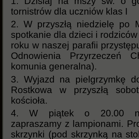
1. Dzisiaj na mszy św. o g
tornistrów dla uczniów klas I
2. W przyszłą niedzielę po 
spotkanie dla dzieci i rodziców z
roku w naszej parafii przystęp
Odnowienia Przyrzeczeń C
komunia generalna).
3. Wyjazd na pielgrzymkę do
Rostkowa w przyszłą sobo
kościoła.
4. W piątek o 20.00 na
zapraszamy z lampionami. Pro
skrzynki (pod skrzynką na stol