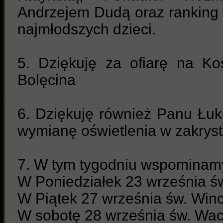
Andrzejem Dudą oraz ranking 
najmłodszych dzieci.
5. Dziękuję za ofiarę na Ko
Bolęcina
6. Dziękuję również Panu Łu
wymianę oświetlenia w zakrysti
7. W tym tygodniu wspominam
W Poniedziałek 23 września św
W Piątek 27 września św. Win
W sobotę 28 września św. Wa