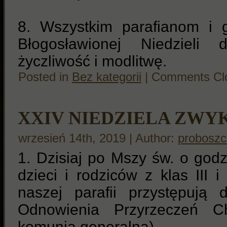
8. Wszystkim parafianom i 
Błogosławionej Niedzieli 
życzliwość i modlitwę.
Posted in
Bez kategorii
|
Comments Cl
XXIV NIEDZIELA ZWY
wrzesień 14th, 2019 | Author:
proboszc
1. Dzisiaj po Mszy św. o godz
dzieci i rodziców z klas III 
naszej parafii przystępują
Odnowienia Przyrzeczeń C
komunia generalna).