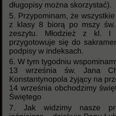
długopisy można skorzystać).
5. Przypominam, że wszystkie 
z klasy 8 biorą po mszy św. 
zeszytu. Młodzież z kl. I 
przygotowuje się do sakrame
podpisy w indeksach.
6. W tym tygodniu wspominam
13 września św. Jana Ch
Konstantynopola żyjący na przeł
14 września obchodzimy świę
Świętego
7. Jak widzimy nasze prez