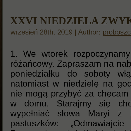
XXVI NIEDZIELA ZWY
wrzesień 28th, 2019 | Author:
proboszc
1. We wtorek rozpoczynamy 
różańcowy. Zapraszam na na
poniedziałku do soboty wł
natomiast w niedzielę na god
nie mogą przybyć za chęcam
w domu. Starajmy się ch
wypełniać słowa Maryi z 
pastuszków: „Odmawiajcie 