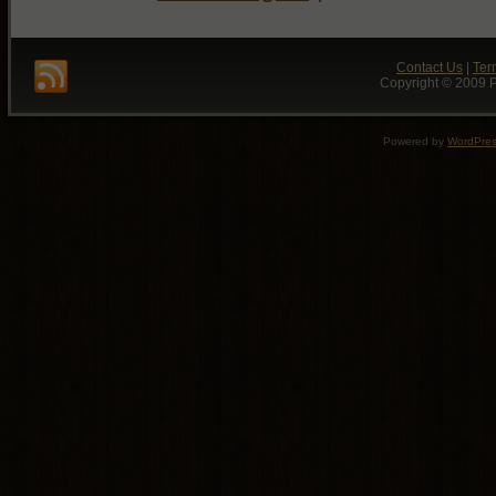
Contact Us
|
Ter
Copyright © 2009 P
Powered by
WordPre