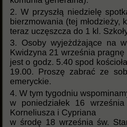
2. W przyszłą niedzielę spot
bierzmowania (tej młodzieży, k
teraz uczęszcza do 1 kl. Szkoły
3. Osoby wyjeżdżające na w
Kwidzyna 21 września pragnę 
jest o godz. 5.40 spod kościoł
19.00. Proszę zabrać ze sob
emeryckie.
4. W tym tygodniu wspominam
w poniedziałek 16 września
Korneliusza i Cypriana
w środę 18 września św. Sta