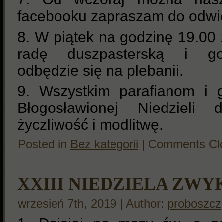
facebooku zapraszam do odwi
8. W piątek na godzinę 19.00
radę duszpasterską i go
odbędzie się na plebanii.
9. Wszystkim parafianom i 
Błogosławionej Niedzieli 
życzliwość i modlitwę.
Posted in
Bez kategorii
|
Comments Cl
XXIII NIEDZIELA ZWY
wrzesień 7th, 2019 | Author:
proboszcz