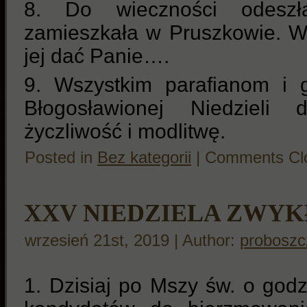
8. Do wieczności odeszł
zamieszkała w Pruszkowie. W
jej dać Panie….
9. Wszystkim parafianom i 
Błogosławionej Niedzieli 
życzliwość i modlitwę.
Posted in
Bez kategorii
|
Comments Cl
XXV NIEDZIELA ZWY
wrzesień 21st, 2019 | Author:
proboszc
1. Dzisiaj po Mszy św. o godz