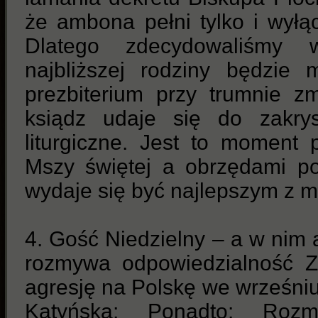
że ambona pełni tylko i wyłącz
Dlatego zdecydowaliśmy 
najbliższej rodziny będzie
prezbiterium przy trumnie zm
ksiądz udaje się do zakrys
liturgiczne. Jest to moment p
Mszy świętej a obrzędami po
wydaje się być najlepszym z m
4. Gość Niedzielny – a w nim a
rozmywa odpowiedzialność Z
agresję na Polskę we wrześniu
Katyńską; Ponadto: Roz