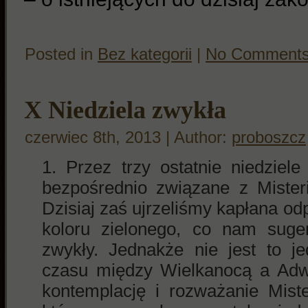
Posted in
Bez kategorii
|
No Comments
X Niedziela zwykła
czerwiec 8th, 2013 | Author:
proboszcz
Przez trzy ostatnie niedziel
bezpośrednio związane z Miste
Dzisiaj zaś ujrzeliśmy kapłana o
koloru zielonego, co nam suge
zwykły. Jednakże nie jest to j
czasu między Wielkanocą a Adwe
kontemplację i rozważanie Mis