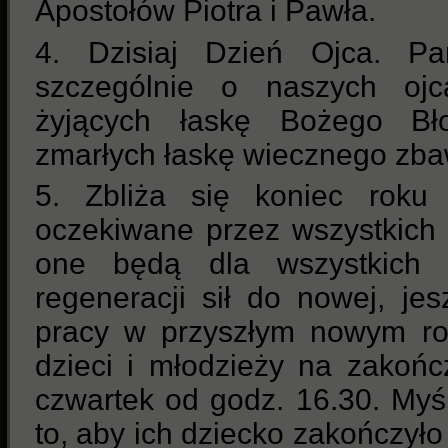
Apostołów Piotra i Pawła.
4. Dzisiaj Dzień Ojca. P
szczególnie o naszych ojc
żyjących łaskę Bożego Bło
zmarłych łaskę wiecznego zba
5. Zbliża się koniec roku
oczekiwane przez wszystkich
one będą dla wszystkich
regeneracji sił do nowej, je
pracy w przyszłym nowym ro
dzieci i młodzieży na zakoń
czwartek od godz. 16.30. Myś
to, aby ich dziecko zakończyło