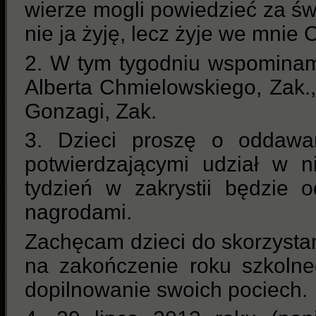
wierze mogli powiedzieć za św
nie ja żyję, lecz żyje we mnie 
2. W tym tygodniu wspominam
Alberta Chmielowskiego, Zak.,
Gonzagi, Zak.
3. Dzieci proszę o oddawan
potwierdzającymi udział w n
tydzień w zakrystii będzie 
nagrodami.
Zachęcam dzieci do skorzysta
na zakończenie roku szkoln
dopilnowanie swoich pociech.