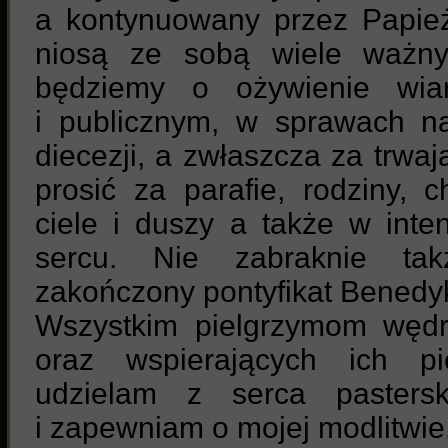
a kontynuowany przez Papież
niosą ze sobą wiele ważnyc
będziemy o ożywienie wia
i publicznym, w sprawach na
diecezji, a zwłaszcza za trw
prosić za parafie, rodziny, 
ciele i duszy a także w inte
sercu. Nie zabraknie tak
zakończony pontyfikat Benedyk
Wszystkim pielgrzymom węd
oraz wspierających ich p
udzielam z serca pastersk
i zapewniam o mojej modlitwie