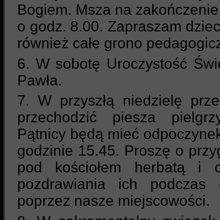
Bogiem. Msza na zakończenie 
o godz. 8.00. Zapraszam dzieci
również całe grono pedagogic
6. W sobotę Uroczystość Świę
Pawła.
7. W przyszłą niedzielę prz
przechodzić piesza pielgr
Pątnicy będą mieć odpoczynek
godzinie 15.45. Proszę o prz
pod kościołem herbatą i 
pozdrawiania ich podczas 
poprzez nasze miejscowości.