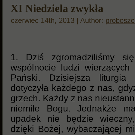
XI Niedziela zwykła
czerwiec 14th, 2013 | Author:
proboszc
1. Dziś zgromadziliśmy si
wspólnocie ludzi wierzących
Pański. Dzisiejsza liturgi
dotyczyła każdego z nas, gd
grzech. Każdy z nas nieustann
niemiłe Bogu. Jednakże ma
upadek nie będzie wieczny,
dzięki Bożej, wybaczającej mi