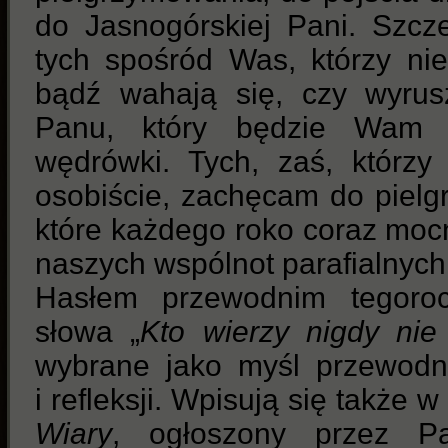
do Jasnogórskiej Pani. Szcz
tych spośród Was, którzy nie
bądź wahają się, czy wyrus
Panu, który będzie Wam t
wędrówki. Tych, zaś, którzy
osobiście, zachęcam do piel
które każdego roko coraz mocn
naszych wspólnot parafialnych
Hasłem przewodnim tegoroc
słowa „
Kto wierzy nigdy nie
wybrane jako myśl przewodn
i refleksji. Wpisują się także 
Wiary
, ogłoszony przez P