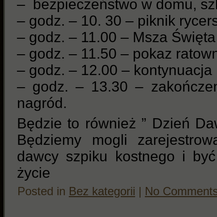
– bezpieczeństwo w domu, szk
– godz. – 10. 30 – piknik rycer
– godz. – 11.00 – Msza Święta
– godz. – 11.50 – pokaz rato
– godz. – 12.00 – kontynuacja p
– godz. – 13.30 – zakończe
nagród.
Będzie to również ” Dzień Da
Będziemy mogli zarejestrowa
dawcy szpiku kostnego i by
życie
Posted in
Bez kategorii
|
No Comments