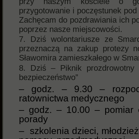
przy naszym kościele o go
przygotowanie i poczęstunek pod 
Zachęcam do pozdrawiania ich p
poprzez nasze miejscowości.
Dziś wolontariusze ze Smard
przeznaczą na zakup protezy no
Sławomira zamieszkałego w Sma
Dziś – Piknik prozdrowotny
bezpieczeństwo”
– godz. – 9.30 – rozpoc
ratownictwa medycznego
– godz. – 10.00 – pomiar c
porady
– szkolenia dzieci, młodzież