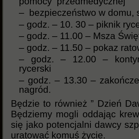
pomocy przedmedycznej
– bezpieczeństwo w domu, s
– godz. – 10. 30 – piknik ryc
– godz. – 11.00 – Msza Świę
– godz. – 11.50 – pokaz ra
– godz. – 12.00 – kontyn
rycerski
– godz. – 13.30 – zakończ
nagród.
Będzie to również ” Dzień Da
Będziemy mogli oddając krew 
się jako potencjalni dawcy sz
uratować komuś życie.