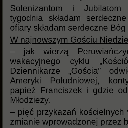
Solenizantom i Jubilatom 
tygodnia składam serdeczne
ofiary składam serdeczne Bóg 
W najnowszym Gościu Niedzi
– jak wierzą Peruwiańczy
wakacyjnego cyklu „Kości
Dziennikarze „Gościa” odwi
Ameryki Południowej, kont
papież Franciszek i gdzie o
Młodzieży.
– pięć przykazań kościelnych 
zmianie wprowadzonej przez 