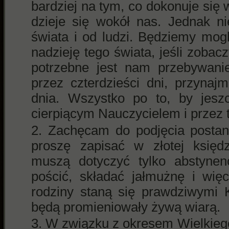
bardziej na tym, co dokonuje się
dzieje się wokół nas. Jednak n
świata i od ludzi. Będziemy mogl
nadzieję tego świata, jeśli zoba
potrzebne jest nam przebywanie
przez czterdzieści dni, przynaj
dnia. Wszystko po to, by jeszc
cierpiącym Nauczycielem i przez 
Zachęcam do podjęcia postan
proszę zapisać w złotej księd
muszą dotyczyć tylko abstynen
pościć, składać jałmużnę i wię
rodziny staną się prawdziwymi 
będą promieniowały żywą wiarą.
W związku z okresem Wielkieg