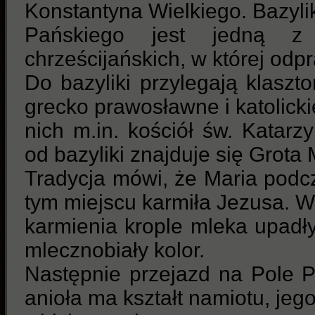
Konstantyna Wielkiego. Bazyl
Pańskiego jest jedną z 
chrześcijańskich, w której od
Do bazyliki przylegają klaszto
grecko prawosławne i katolicki
nich m.in. kościół św. Katar
od bazyliki znajduje się Grota
Tradycja mówi, że Maria podc
tym miejscu karmiła Jezusa. W
karmienia krople mleka upadł
mlecznobiały kolor.
Następnie przejazd na Pole Pa
anioła ma kształt namiotu, jeg