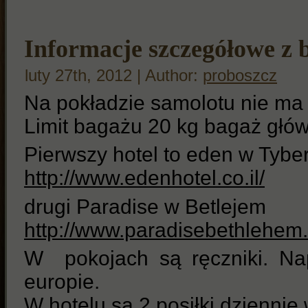
Informacje szczegółowe z 
luty 27th, 2012 | Author:
proboszcz
Na pokładzie samolotu nie ma c
Limit bagażu 20 kg bagaż głó
Pierwszy hotel to eden w Tybe
http://www.edenhotel.co.il/
drugi Paradise w Betlejem
http://www.paradisebethlehem
W pokojach są ręczniki. Nap
europie.
W hotelu są 2 posiłki dziennie 