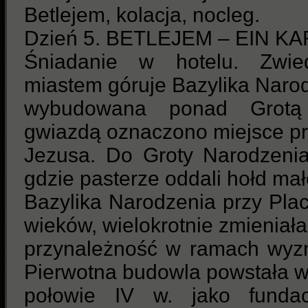
Betlejem, kolacja, nocleg.
Dzień 5. BETLEJEM – EIN 
Śniadanie w hotelu. Zwie
miastem góruje Bazylika Naro
wybudowana ponad Grotą 
gwiazdą oznaczono miejsce prz
Jezusa. Do Groty Narodzenia
gdzie pasterze oddali hołd ma
Bazylika Narodzenia przy Plac
wieków, wielokrotnie zmieniała
przynależność w ramach wyzn
Pierwotna budowla powstała w
połowie IV w. jako fundac