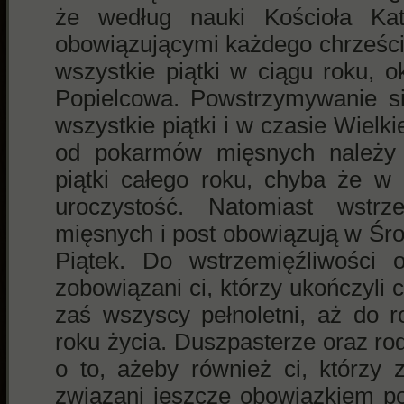
że według nauki Kościoła Kato
obowiązującymi każdego chrześcij
wszystkie piątki w ciągu roku, 
Popielcowa. Powstrzymywanie s
wszystkie piątki i w czasie Wiel
od pokarmów mięsnych należy
piątki całego roku, chyba że w
uroczystość. Natomiast wstr
mięsnych i post obowiązują w Śr
Piątek. Do wstrzemięźliwości
zobowiązani ci, którzy ukończyli c
zaś wszyscy pełnoletni, aż do r
roku życia. Duszpasterze oraz ro
o to, ażeby również ci, którzy 
związani jeszcze obowiązkiem pos