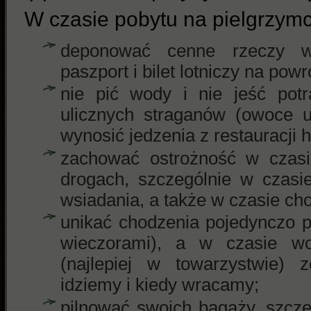
W czasie pobytu na pielgrzymc
deponować cenne rzeczy w 
paszport i bilet lotniczy na powr
nie pić wody i nie jeść pot
ulicznych straganów (owoce 
wynosić jedzenia z restauracji h
zachować ostrożność w czasi
drogach, szczególnie w czasi
wsiadania, a także w czasie ch
unikać chodzenia pojedynczo p
wieczorami), a w czasie w
(najlepiej w towarzystwie) 
idziemy i kiedy wracamy;
pilnować swoich bagaży, szcze