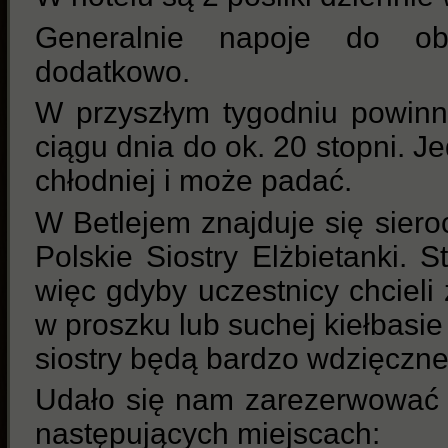
Generalnie napoje do obi
dodatkowo.
W przyszłym tygodniu powin
ciągu dnia do ok. 20 stopni. J
chłodniej i może padać.
W Betlejem znajduje się sier
Polskie Siostry Elżbietanki.
więc gdyby uczestnicy chciel
w proszku lub suchej kiełbasi
siostry będą bardzo wdzięczne
Udało się nam zarezerwować 
następujących miejscach: