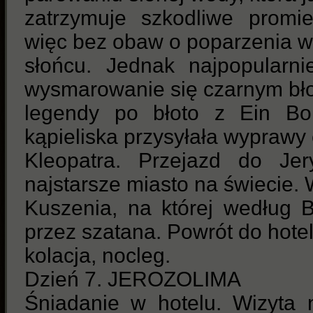
zatrzymuje szkodliwe promi
więc bez obaw o poparzenia w
słońcu. Jednak najpopularnie
wysmarowanie się czarnym bł
legendy po błoto z Ein Bok
kąpieliska przysyłała wyprawy
Kleopatra. Przejazd do Je
najstarsze miasto na świecie. 
Kuszenia, na której według B
przez szatana. Powrót do hote
kolacja, nocleg.
Dzień 7. JEROZOLIMA
Śniadanie w hotelu. Wizyta 