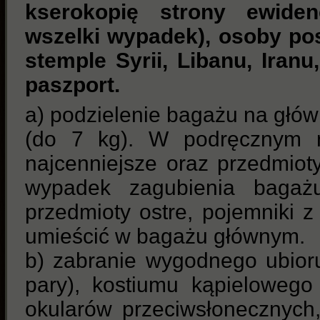
kserokopię strony ewiden
wszelki wypadek), osoby po
stemple Syrii, Libanu, Iranu
paszport.
a) podzielenie bagażu na głów
(do 7 kg). W podręcznym n
najcenniejsze oraz przedmiot
wypadek zagubienia bagażu
przedmioty ostre, pojemniki z
umieścić w bagażu głównym.
b) zabranie wygodnego ubior
pary), kostiumu kąpielowego 
okularów przeciwsłonecznych