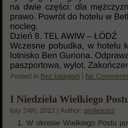
na dwie części: dla mężczyzn
prawo. Powrót do hotelu w Betl
nocleg.
Dzień 8. TEL AWIW – ŁÓDŹ
Wczesne pobudka, w hotelu k
lotnisko Ben Guriona. Odprawa
paszportowa, wylot. Zakończen
Posted in
Bez kategorii
|
No Comments
I Niedziela Wielkiego Post
luty 24th, 2012 | Author:
proboszcz
W okresie Wielkiego Postu po