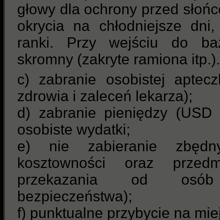
głowy dla ochrony przed słońc
okrycia na chłodniejsze dni,
ranki. Przy wejściu do baz
skromny (zakryte ramiona itp.).
c) zabranie osobistej aptec
zdrowia i zaleceń lekarza);
d) zabranie pieniędzy (USD
osobiste wydatki;
e) nie zabieranie zbęd
kosztowności oraz prze
przekazania od osób
bezpieczeństwa);
f) punktualne przybycie na miej