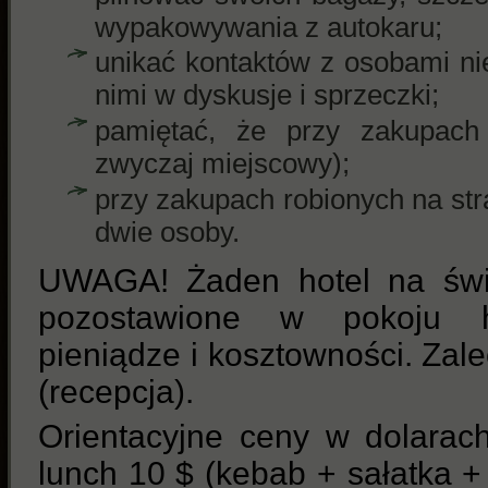
wypakowywania z autokaru;
unikać kontaktów z osobami ni
nimi w dyskusje i sprzeczki;
pamiętać, że przy zakupach 
zwyczaj miejscowy);
przy zakupach robionych na st
dwie osoby.
UWAGA! Żaden hotel na świ
pozostawione w pokoju h
pieniądze i kosztowności. Zale
(recepcja).
Orientacyjne ceny w dolarac
lunch 10 $ (kebab + sałatka +