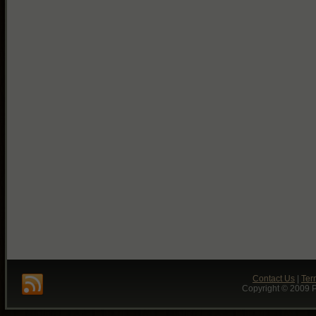
Contact Us
|
Ter
Copyright © 2009 P