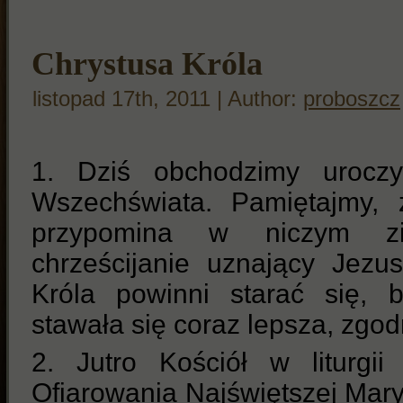
Chrystusa Króla
listopad 17th, 2011 | Author:
proboszcz
1. Dziś obchodzimy uroczy
Wszechświata. Pamiętajmy, 
przypomina w niczym zi
chrześcijanie uznający Jez
Króla powinni starać się, 
stawała się coraz lepsza, zgo
2. Jutro Kościół w liturgi
Ofiarowania Najświętszej Mar