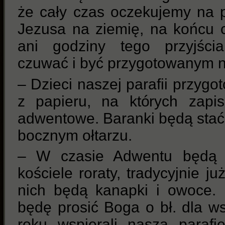
że cały czas oczekujemy na 
Jezusa na ziemię, na końcu 
ani godziny tego przyjści
czuwać i być przygotowanym n
– Dzieci naszej parafii przyg
z papieru, na których zapi
adwentowe. Baranki będą stać
bocznym ołtarzu.
– W czasie Adwentu będą
kościele roraty, tradycyjnie j
nich będą kanapki i owoce.
będę prosić Boga o bł. dla ws
roku wspierali naszą parafi