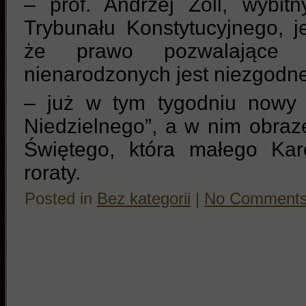
– prof. Andrzej Zoll, wybit
Trybunału Konstytucyjnego, j
że prawo pozwalające n
nienarodzonych jest niezgodne
– już w tym tygodniu nowy
Niedzielnego”, a w nim obra
Świętego, która małego Kar
roraty.
Posted in
Bez kategorii
|
No Comments