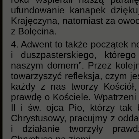
ufundowanie kanapek dzięku
Krajęczyna, natomiast za ow
z Bolęcina.
4. Adwent to także początek n
i duszpasterskiego, którego
naszym domem”. Przez kolej
towarzyszyć refleksja, czym je
każdy z nas tworzy Kościół
prawdę o Kościele. Wpatrzeni
II i św. ojca Pio, którzy tak
Chrystusowy, pracujmy z odd
i działanie tworzyły prawd