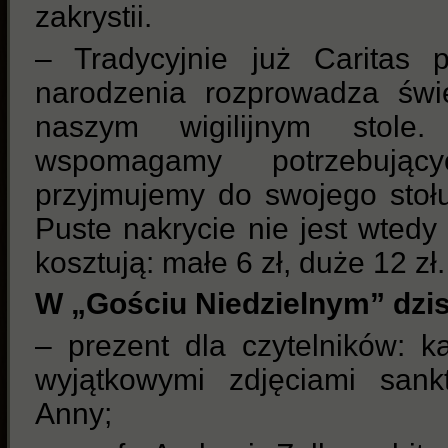
zakrystii.
– Tradycyjnie już Caritas 
narodzenia rozprowadza świ
naszym wigilijnym stole
wspomagamy potrzebujący
przyjmujemy do swojego stoł
Puste nakrycie nie jest wted
kosztują: małe 6 zł, duże 12 zł.
W „Gościu Niedzielnym” dzisi
– prezent dla czytelników: 
wyjątkowymi zdjęciami san
Anny;