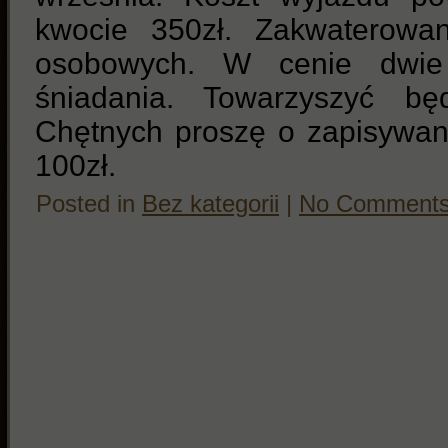
kwocie 350zł. Zakwaterowa
osobowych. W cenie dwie
śniadania. Towarzyszyć bę
Chętnych proszę o zapisywan
100zł.
Posted in
Bez kategorii
|
No Comments