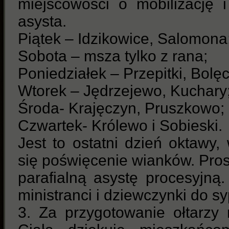
miejscowości o mobilizację i
asysta.
Piątek – Idzikowice, Salomona
Sobota – msza tylko z rana;
Poniedziałek – Przepitki, Bolęc
Wtorek – Jędrzejewo, Kuchary
Środa- Krajęczyn, Pruszkowo;
Czwartek- Królewo i Sobieski.
Jest to ostatni dzień oktawy,
się poświęcenie wianków. Pro
parafialną asystę procesyjną
ministranci i dziewczynki do s
3. Za przygotowanie ołtarzy