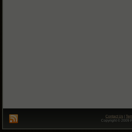
Contact Us
|
Ter
Copyright © 2009 P