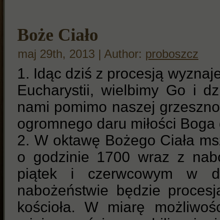
Boże Ciało
maj 29th, 2013 | Author:
proboszcz
1. Idąc dziś z procesją wyzna
Eucharystii, wielbimy Go i d
nami pomimo naszej grzesznoś
ogromnego daru miłości Boga 
2. W oktawę Bożego Ciała ms
o godzinie 1700 wraz z na
piątek i czerwcowym w d
nabożeństwie będzie procesj
kościoła. W miarę możliwoś