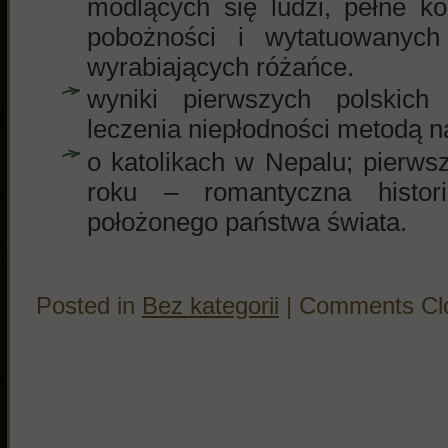
modlących się ludzi, pełne ko
pobożności i wytatuowanych
wyrabiających różańce.
wyniki pierwszych polskich
leczenia niepłodności metodą n
o katolikach w Nepalu; pierws
roku – romantyczna histor
położonego państwa świata.
Posted in
Bez kategorii
|
Comments Cl