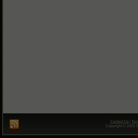
Contact Us
|
Ter
Copyright © 2009 P