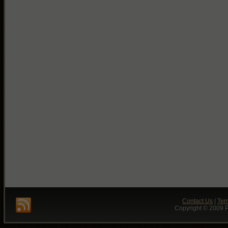
Contact Us
|
Ter
Copyright © 2009 P