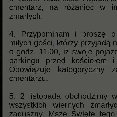
cmentarz, na różaniec w int
zmarłych.
4. Przypominam i proszę o
miłych gości, którzy przyjadą 
o godz. 11.00, iż swoje poj
parkingu przed kościołem i
Obowiązuje kategoryczny z
cmentarzu.
5. 2 listopada obchodzimy 
wszystkich wiernych zmarł
zaduszny. Msze Święte tego 