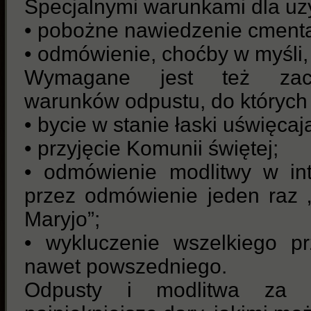
Specjalnymi warunkami dla uz
• pobożne nawiedzenie cmenta
• odmówienie, choćby w myśli,
Wymagane jest też zach
warunków odpustu, do których
• bycie w stanie łaski uświęcaj
• przyjęcie Komunii świętej;
• odmówienie modlitwy w in
przez odmówienie jeden raz 
Maryjo”;
• wykluczenie wszelkiego p
nawet powszedniego.
Odpusty i modlitwa za 