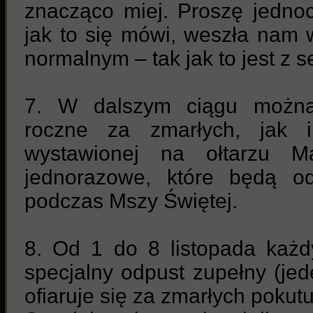
znacząco miej. Proszę jednoc
jak to się mówi, weszła nam 
normalnym – tak jak to jest z 
7. W dalszym ciągu możn
roczne za zmarłych, jak i
wystawionej na ołtarzu Ma
jednorazowe, które będą o
podczas Mszy Świętej.
8. Od 1 do 8 listopada każ
specjalny odpust zupełny (je
ofiaruje się za zmarłych pokut