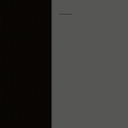
---------