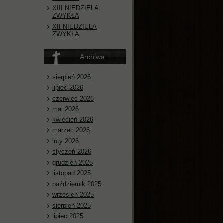
XIII NIEDZIELA
ZWYKŁA
XII NIEDZIELA
ZWYKŁA
Archiwa
sierpień 2026
lipiec 2026
czerwiec 2026
maj 2026
kwiecień 2026
marzec 2026
luty 2026
styczeń 2026
grudzień 2025
listopad 2025
październik 2025
wrzesień 2025
sierpień 2025
lipiec 2025