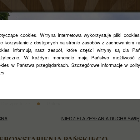
Parafia rzym
yczące cookies. Witryna internetowa wykorzystuje pliki cookie
 korzystanie z dostępnych na stronie zasobów z zachowaniem na
ookies informują nasz zespół, które części witryny są dla Pań
pw. Św. Zygmun
i użyteczne. W każdym momencie mają Państwo możliwość z
kies w Państwa przeglądarkach. Szczegółowe informacje w poli
es
entarza
STANDARDY OCHRONY DZIECI
Historia
Duszpasterze
Galeria
CNA
NIEDZIELA ZESŁANIA DUCHA ŚWI
EBOWSTAPIENIA PAŃSKIEGO