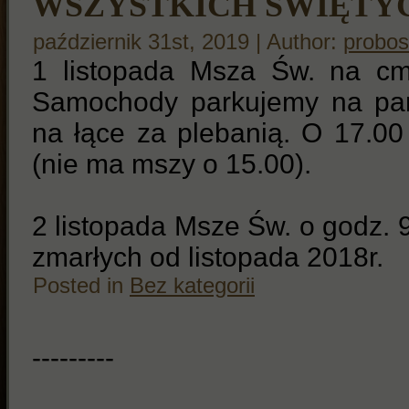
WSZYSTKICH ŚWIĘTY
październik 31st, 2019 | Author:
probos
1 listopada Msza Św. na cm
Samochody parkujemy na park
na łące za plebanią. O 17.00
(nie ma mszy o 15.00).
2 listopada Msze Św. o godz. 9
zmarłych od listopada 2018r.
Posted in
Bez kategorii
---------