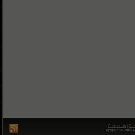
Contact Us
|
Ter
Copyright © 2009 P