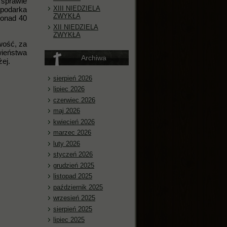
 sprawie
XIII NIEDZIELA
spodarka
ZWYKŁA
ponad 40
XII NIEDZIELA
ZWYKŁA
wość, za
wieństwa
Archiwa
ej.
sierpień 2026
lipiec 2026
czerwiec 2026
maj 2026
kwiecień 2026
marzec 2026
luty 2026
styczeń 2026
grudzień 2025
listopad 2025
październik 2025
wrzesień 2025
sierpień 2025
lipiec 2025