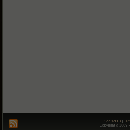
Contact Us
|
Ter
Copyright © 2009 P