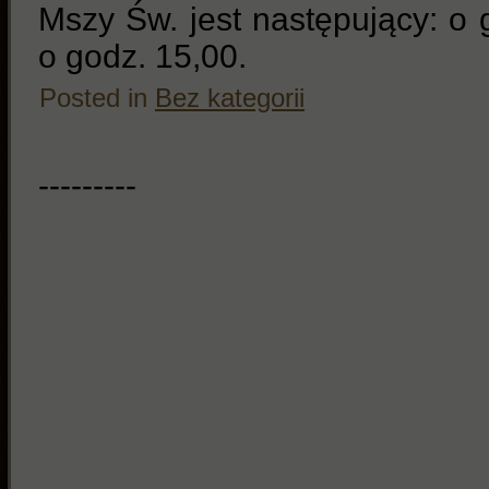
Mszy Św. jest następujący: o g
o godz. 15,00.
Posted in
Bez kategorii
---------