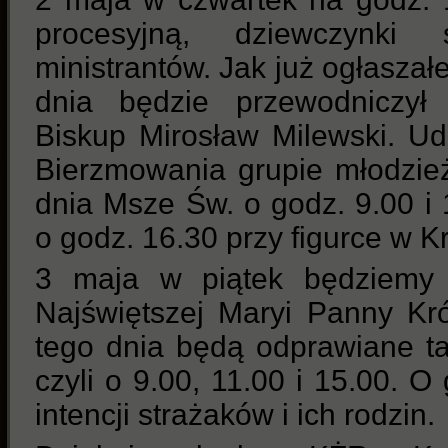
procesyjną, dziewczynki
ministrantów. Jak już ogłaszał
dnia będzie przewodniczył
Biskup Mirosław Milewski. Ud
Bierzmowania grupie młodzież
dnia Msze Św. o godz. 9.00 i
o godz. 16.30 przy figurce w K
3 maja w piątek będziemy 
Najświętszej Maryi Panny Kr
tego dnia będą odprawiane ta
czyli o 9.00, 11.00 i 15.00. 
intencji strażaków i ich rodzin.