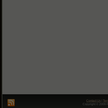
Contact Us
|
Ter
Copyright © 2009 P