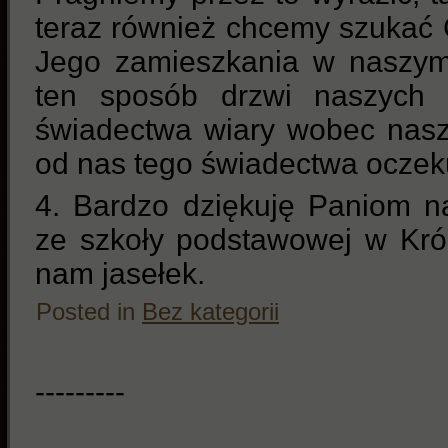
teraz również chcemy szukać C
Jego zamieszkania w naszym
ten sposób drzwi naszych
świadectwa wiary wobec naszyc
od nas tego świadectwa oczek
4. Bardzo dziękuję Paniom n
ze szkoły podstawowej w Kró
nam jasełek.
Posted in
Bez kategorii
---------