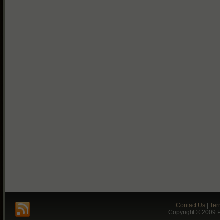
Contact Us
|
Ter
Copyright © 2009 P