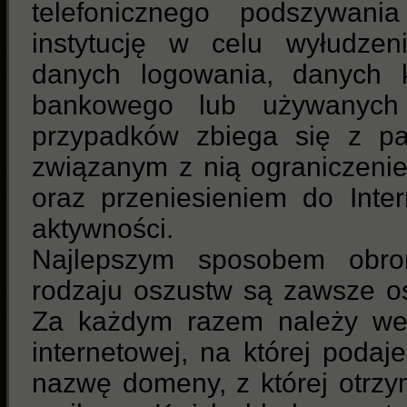
telefonicznego podszywani
instytucję w celu wyłudzeni
danych logowania, danych k
bankowego lub używanych 
przypadków zbiega się z pa
związanym z nią ograniczeni
oraz przeniesieniem do Inte
aktywności.
Najlepszym sposobem obr
rodzaju oszustw są zawsze o
Za każdym razem należy wer
internetowej, na której podaj
nazwę domeny, z której otr