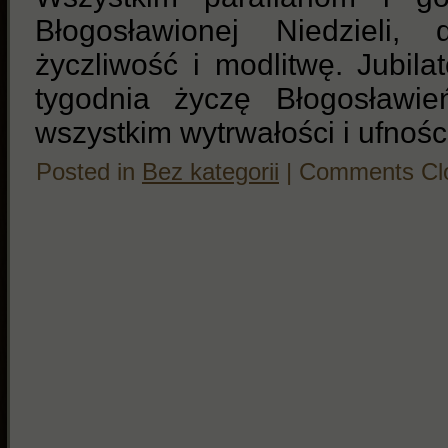
Błogosławionej Niedzieli,
życzliwość i modlitwę. Jubil
tygodnia życzę Błogosławi
wszystkim wytrwałości i ufnoś
Posted in
Bez kategorii
|
Comments Cl