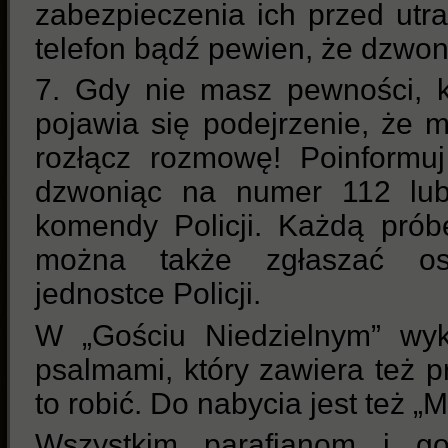
zabezpieczenia ich przed utrat
telefon bądź pewien, że dzwon
7. Gdy nie masz pewności, k
pojawia się podejrzenie, że
rozłącz rozmowę! Poinformuj
dzwoniąc na numer 112 lub 
komendy Policji. Każdą prób
można także zgłaszać oso
jednostce Policji.
W „Gościu Niedzielnym” wyk
psalmami, który zawiera też 
to robić. Do nabycia jest też „
Wszystkim parafianom i go