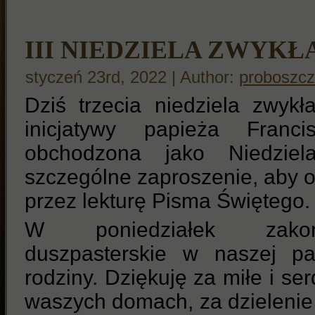
III NIEDZIELA ZWYKŁ
styczeń 23rd, 2022 | Author:
proboszcz
Dziś trzecia niedziela zwyk
inicjatywy papieża Fran
obchodzona jako Niedzie
szczególne zaproszenie, aby 
przez lekturę Pisma Świętego.
W poniedziałek zakoń
duszpasterskie w naszej pa
rodziny. Dziękuję za miłe i se
waszych domach, za dzielenie