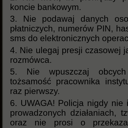
koncie bankowym.
3. Nie podawaj danych oso
płatniczych, numerów PIN, ha
sms do elektronicznych operac
4. Nie ulegaj presji czasowej 
rozmówca.
5. Nie wpuszczaj obcyc
tożsamość pracownika instytu
raz pierwszy.
6. UWAGA! Policja nigdy nie i
prowadzonych działaniach, tz
oraz nie prosi o przekaza