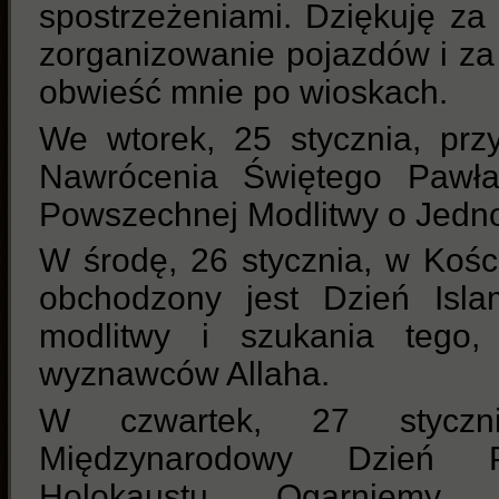
spostrzeżeniami. Dziękuję za 
zorganizowanie pojazdów i za
obwieść mnie po wioskach.
We wtorek, 25 stycznia, przy
Nawrócenia Świętego Pawła
Powszechnej Modlitwy o Jedno
W środę, 26 stycznia, w Kośc
obchodzony jest Dzień Isla
modlitwy i szukania tego,
wyznawców Allaha.
W czwartek, 27 styczni
Międzynarodowy Dzień 
Holokaustu. Ogarniemy 