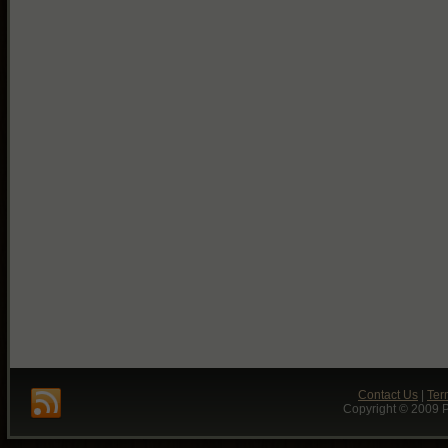
Contact Us
|
Ter
Copyright © 2009 P