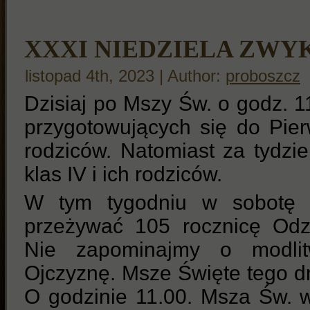
XXXI NIEDZIELA ZWY
listopad 4th, 2023 | Author:
proboszcz
Dzisiaj po Mszy Św. o godz. 11
przygotowujących się do Pier
rodziców. Natomiast za tydzie
klas IV i ich rodziców.
W tym tygodniu w sobotę 1
przeżywać 105 rocznicę Odzy
Nie zapominajmy o modlit
Ojczyznę. Msze Święte tego dn
O godzinie 11.00. Msza Św. w