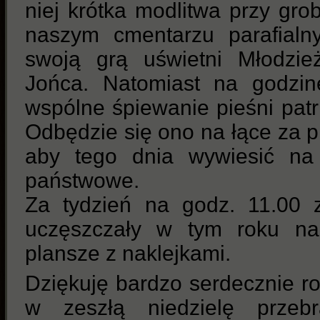
niej krótka modlitwa przy grob
naszym cmentarzu parafialn
swoją grą uświetni Młodzie
Jońca. Natomiast na godzi
wspólne śpiewanie pieśni patr
Odbędzie się ono na łące za p
aby tego dnia wywiesić na
państwowe.
Za tydzień na godz. 11.00 z
uczęszczały w tym roku na
plansze z naklejkami.
Dziękuję bardzo serdecznie ro
w zeszłą niedzielę przebr