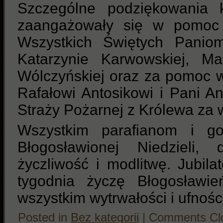
Szczególne podziękowania k
zaangażowały się w pomoc 
Wszystkich Świętych Paniom
Katarzynie Karwowskiej, Ma
Wólczyńskiej oraz za pomoc 
Rafałowi Antosikowi i Pani A
Straży Pożarnej z Królewa za 
Wszystkim parafianom i go
Błogosławionej Niedzieli,
życzliwość i modlitwę. Jubil
tygodnia życzę Błogosławi
wszystkim wytrwałości i ufnoś
Posted in
Bez kategorii
|
Comments Cl