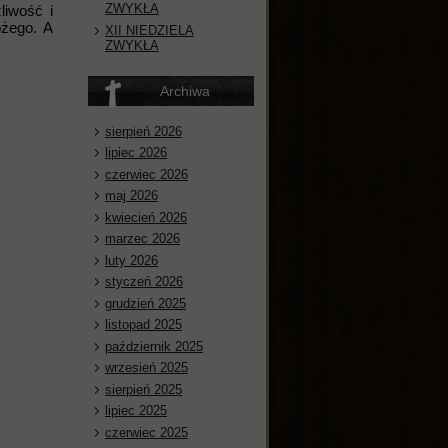
ZWYKŁA
liwość i
ożego. A
XII NIEDZIELA
ZWYKŁA
Archiwa
sierpień 2026
lipiec 2026
czerwiec 2026
maj 2026
kwiecień 2026
marzec 2026
luty 2026
styczeń 2026
grudzień 2025
listopad 2025
październik 2025
wrzesień 2025
sierpień 2025
lipiec 2025
czerwiec 2025