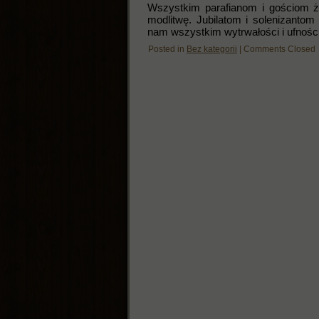
Wszystkim parafianom i gościom życ
modlitwę. Jubilatom i solenizanto
nam wszystkim wytrwałości i ufnośc
Posted in
Bez kategorii
|
Comments Closed