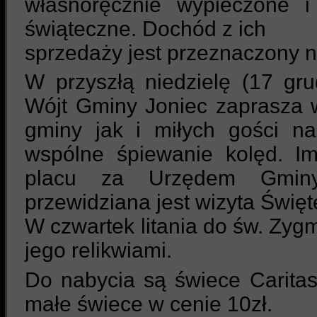
własnoręcznie wypieczone i 
świąteczne. Dochód z ich
sprzedaży jest przeznaczony n
W przyszłą niedzielę (17 gr
Wójt Gminy Joniec zaprasza 
gminy jak i miłych gości na
wspólne śpiewanie kolęd. I
placu za Urzędem Gminy
przewidziana jest wizyta Święt
W czwartek litania do św. Zyg
jego relikwiami.
Do nabycia są świece Caritas (
małe świece w cenie 10zł.