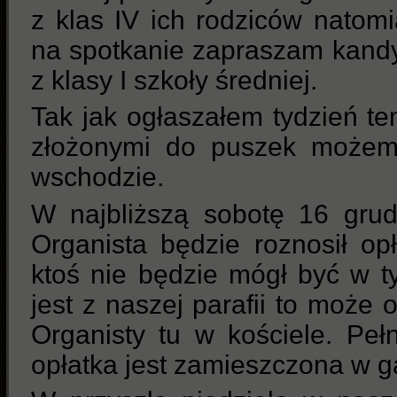
z klas IV ich rodziców natomi
na spotkanie zapraszam kand
z klasy I szkoły średniej.
Tak jak ogłaszałem tydzień te
złożonymi do puszek możem
wschodzie.
W najbliższą sobotę 16 gru
Organista będzie roznosił op
ktoś nie będzie mógł być w 
jest z naszej parafii to może
Organisty tu w kościele. Peł
opłatka jest zamieszczona w ga