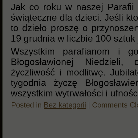
Jak co roku w naszej Parafi
świąteczne dla dzieci. Jeśli kt
to dzieło proszę o przynosze
19 grudnia w liczbie 100 sztuk
Wszystkim parafianom i go
Błogosławionej Niedzieli,
życzliwość i modlitwę. Jubil
tygodnia życzę Błogosławi
wszystkim wytrwałości i ufnoś
Posted in
Bez kategorii
|
Comments Cl