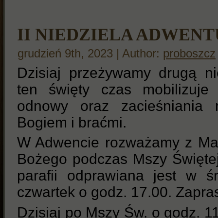
II NIEDZIELA ADWENT
grudzień 9th, 2023 | Author:
proboszcz
Dzisiaj przeżywamy drugą ni
ten święty czas mobilizuj
odnowy oraz zacieśniania
Bogiem i braćmi.
W Adwencie rozważamy z Mary
Bożego podczas Mszy Świętej 
parafii odprawiana jest w 
czwartek o godz. 17.00. Zapr
Dzisiaj po Mszy Św. o godz. 11