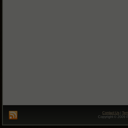
Contact Us
|
Ter
Copyright © 2009 P