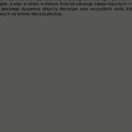
ątek, a więc w dzień, w którym Kościół zakazuje zabaw hucznych i 
a płockiego dyspensa dotyczy diecezjan oraz wszystkich osób, kt
ch na terenie diecezji płockiej.