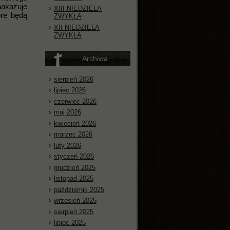
nakazuje
XIII NIEDZIELA
óre będą
ZWYKŁA
XII NIEDZIELA
ZWYKŁA
Archiwa
sierpień 2026
lipiec 2026
czerwiec 2026
maj 2026
kwiecień 2026
marzec 2026
luty 2026
styczeń 2026
grudzień 2025
listopad 2025
październik 2025
wrzesień 2025
sierpień 2025
lipiec 2025