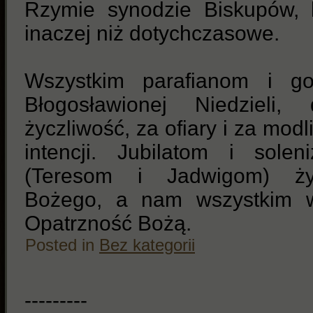
Rzymie synodzie Biskupów, k
inaczej niż dotychczasowe.
Wszystkim parafianom i go
Błogosławionej Niedzieli,
życzliwość, za ofiary i za mod
intencji. Jubilatom i sole
(Teresom i Jadwigom) ży
Bożego, a nam wszystkim wy
Opatrzność Bożą.
Posted in
Bez kategorii
---------