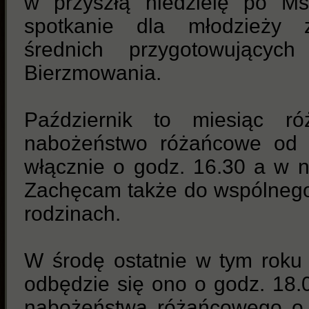
w przyszłą niedzielę po M
spotkanie dla młodzieży
średnich
przygotowującyc
Bierzmowania.
Październik to miesiąc r
nabożeństwo różańcowe od p
włącznie o godz. 16.30 a w n
Zachęcam także do wspólneg
rodzinach.
W środę ostatnie w tym roku
odbędzie się ono o godz. 18.
nabożeństwa różańcowego o 