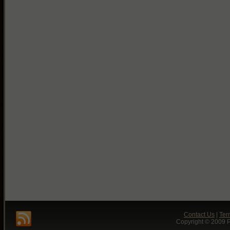
Contact Us
|
Ter
Copyright © 2009 P