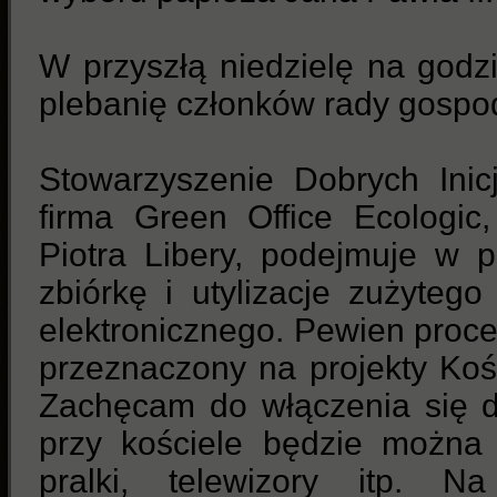
W przyszłą niedzielę na god
plebanię członków rady gospo
Stowarzyszenie Dobrych Inic
firma Green Office Ecologic
Piotra Libery, podejmuje w p
zbiórkę i utylizacje zużytego
elektronicznego. Pewien procent
przeznaczony na projekty Koś
Zachęcam do włączenia się do
przy kościele będzie można 
pralki, telewizory itp. Na