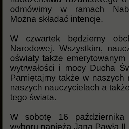
odmówimy w ramach Naboż
Można składać intencje.
W czwartek będziemy obch
Narodowej. Wszystkim, nauc
oświaty także emerytowanym 
wytrwałości i mocy Ducha Św
Pamiętajmy także w naszych 
naszych nauczycielach a także 
tego świata.
W sobotę 16 października 
wyboru papieża Jana Pawła II.